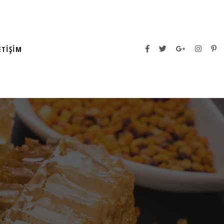
ETIŞIM
 SEAL CELLS