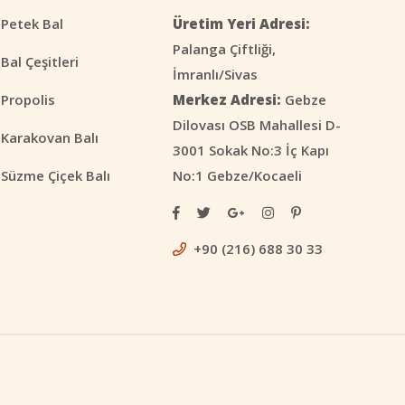
 Petek Bal
Üretim Yeri Adresi:
Palanga Çiftliği,
Bal Çeşitleri
İmranlı/Sivas
Propolis
Merkez Adresi:
Gebze
Dilovası OSB Mahallesi D-
 Karakovan Balı
3001 Sokak No:3 İç Kapı
Süzme Çiçek Balı
No:1 Gebze/Kocaeli
+90 (216) 688 30 33