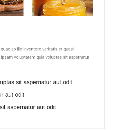
ae ab illo inventore veritatis et quasi
 ipsam voluptatem quia voluptas sit aspernatur
ptas sit aspernatur aut odit
r aut odit
it aspernatur aut odit