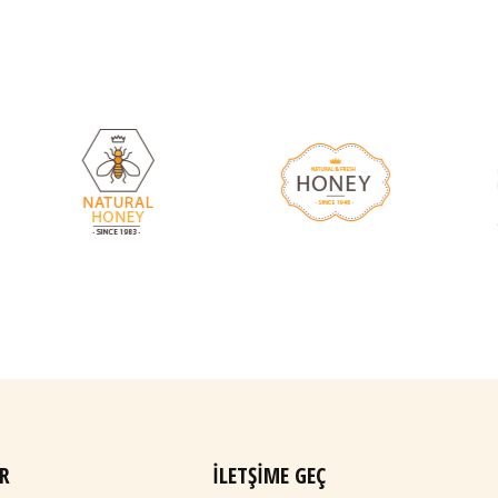
R
İLETŞIME GEÇ