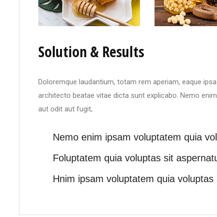
Solution & Results
Doloremque laudantium, totam rem aperiam, eaque ipsa qu
architecto beatae vitae dicta sunt explicabo. Nemo enim
aut odit aut fugit,
Nemo enim ipsam voluptatem quia volu
Foluptatem quia voluptas sit aspernatu
Hnim ipsam voluptatem quia voluptas s