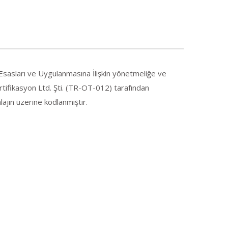
Esasları ve Uygulanmasına İlişkin yönetmeliğe ve
tifikasyon Ltd. Şti. (TR-OT-012) tarafından
lajın üzerine kodlanmıştır.