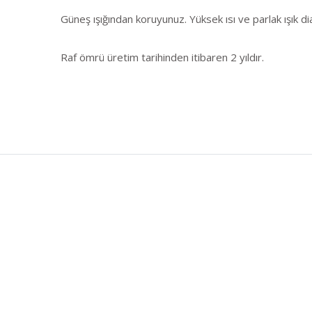
Güneş ışığından koruyunuz. Yüksek ısı ve parlak ışık d
Raf ömrü üretim tarihinden itibaren 2 yıldır.