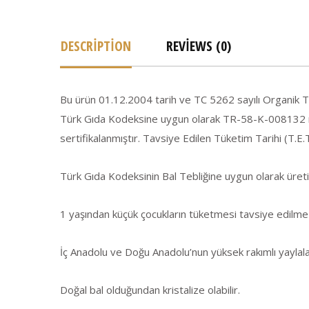
DESCRIPTION
REVIEWS (0)
Bu ürün 01.12.2004 tarih ve TC 5262 sayılı Organik T
Türk Gıda Kodeksine uygun olarak TR-58-K-008132 no’l
sertifikalanmıştır. Tavsiye Edilen Tüketim Tarihi (T.E.
Türk Gıda Kodeksinin Bal Tebliğine uygun olarak üretil
1 yaşından küçük çocukların tüketmesi tavsiye edilme
İç Anadolu ve Doğu Anadolu’nun yüksek rakımlı yaylalar
Doğal bal olduğundan kristalize olabilir.