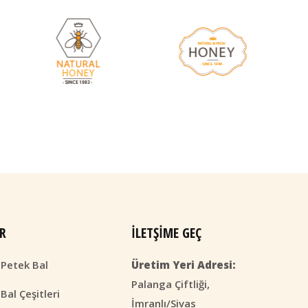
R
İLETŞIME GEÇ
 Petek Bal
Üretim Yeri Adresi:
Palanga Çiftliği,
Bal Çeşitleri
İmranlı/Sivas