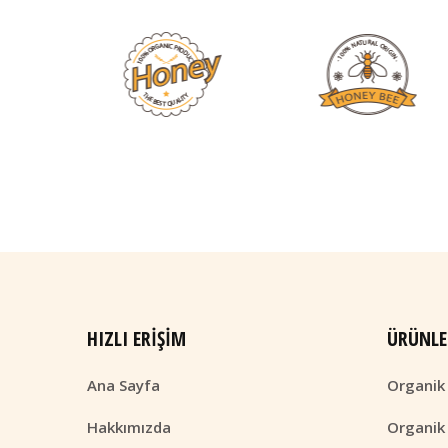
HIZLI ERIŞIM
ÜRÜNLE
Ana Sayfa
Organik
Hakkımızda
Organik 