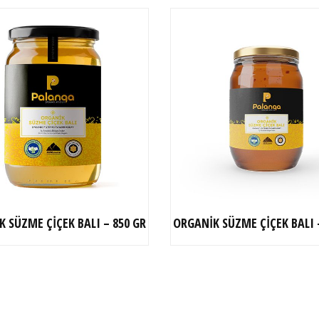
 SÜZME ÇİÇEK BALI – 850 GR
ORGANİK SÜZME ÇİÇEK BALI 