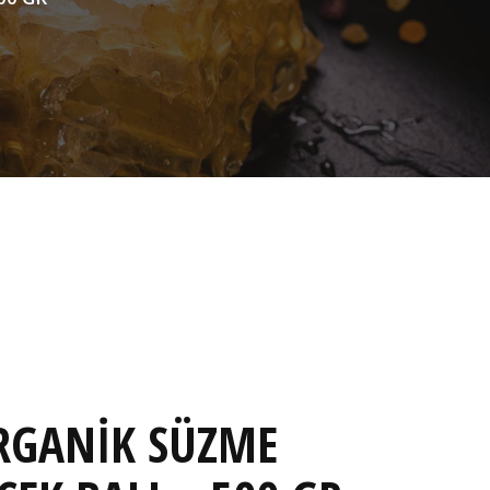
RGANİK SÜZME