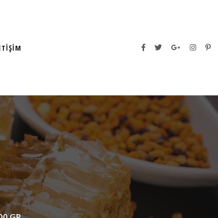
ETIŞIM
00 GR